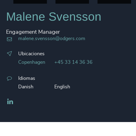
Malene Svensson
Engagement Manager
malene.svensson@odgers.com
Ubicaciones
Copenhagen
+45 33 14 36 36
Idiomas
Danish
English
LinkedIn