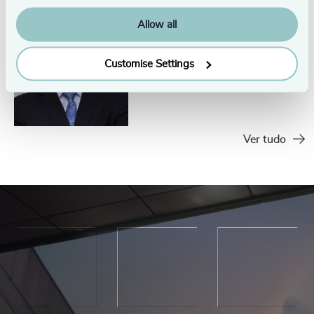
Allow all
Flavio Pestana
Partner - Head das práticas de
Customise Settings
Mídia & Entretenimento,
Educação e Esportes
Sao Paulo
Ver tudo