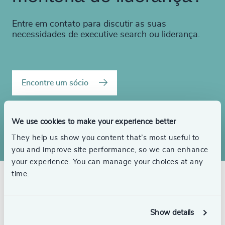
Entre em contato para discutir as suas
necessidades de executive search ou liderança.
Encontre um sócio
Entre em contato
We use cookies to make your experience better
They help us show you content that’s most useful to
you and improve site performance, so we can enhance
your experience. You can manage your choices at any
time.
Consultores relacionados
Show details