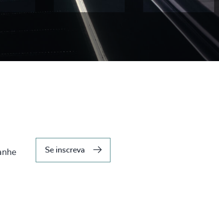
Se inscreva
anhe