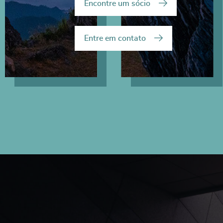
Encontre um sócio
Entre em contato