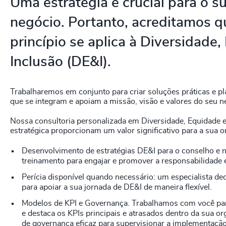
Uma estratégia é crucial para o s
negócio. Portanto, acreditamos 
princípio se aplica à Diversidade
Inclusão (DE&I).
Trabalharemos em conjunto para criar soluções práticas e p
que se integram e apoiam a missão, visão e valores do seu n
Nossa consultoria personalizada em Diversidade, Equidade e
estratégica proporcionam um valor significativo para a sua o
Desenvolvimento de estratégias DE&I para o conselho e n
treinamento para engajar e promover a responsabilidade 
Perícia disponível quando necessário: um especialista d
para apoiar a sua jornada de DE&I de maneira flexível.
Modelos de KPI e Governança. Trabalhamos com você para
e destaca os KPIs principais e atrasados dentro da sua 
de governança eficaz para supervisionar a implementação