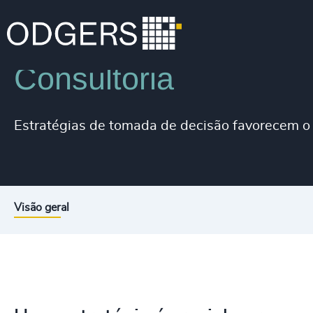
Serviços
Consultoria em Diversidade e Inclusão
Consultoria
Estratégias de tomada de decisão favorecem o 
Visão geral