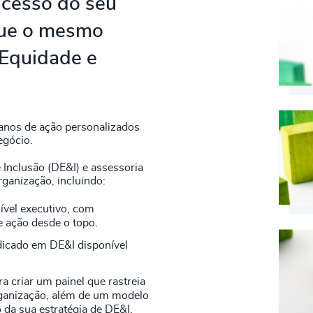
ucesso do seu
que o mesmo
, Equidade e
lanos de ação personalizados
egócio.
 Inclusão (DE&I) e assessoria
rganização, incluindo:
ível executivo, com
e ação desde o topo.
edicado em DE&I disponível
 criar um painel que rastreia
organização, além de um modelo
 da sua estratégia de DE&I.