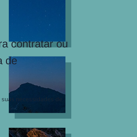
a contratar ou
a de
s suas necessidades de