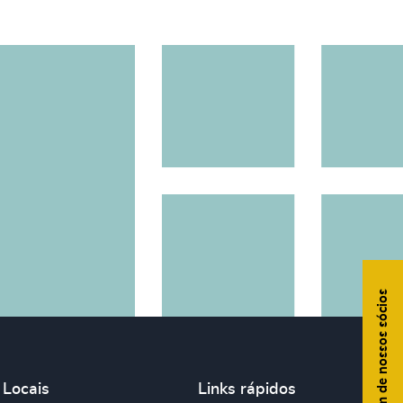
Fale com um de nossos sócios
Locais
Links rápidos