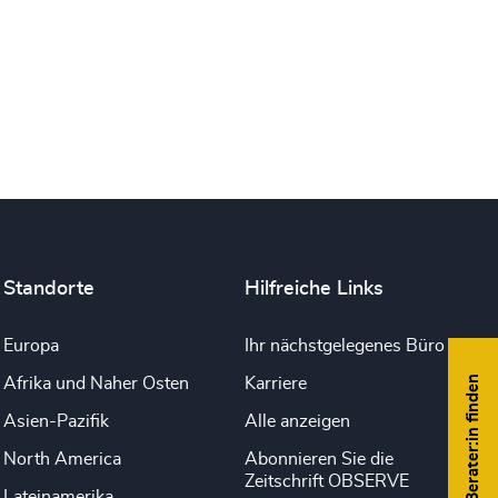
Drucken
Standorte
Hilfreiche Links
Europa
Ihr nächstgelegenes Büro
Berater:in finden
Afrika und Naher Osten
Karriere
Asien-Pazifik
Alle anzeigen
North America
Abonnieren Sie die
Zeitschrift OBSERVE
Lateinamerika