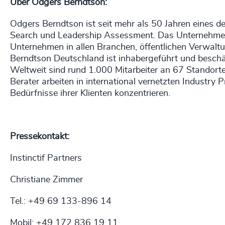
Über Odgers Berndtson:
Odgers Berndtson ist seit mehr als 50 Jahren eines d
Search und Leadership Assessment. Das Unternehmen 
Unternehmen in allen Branchen, öffentlichen Verwal
Berndtson Deutschland ist inhabergeführt und beschäf
Weltweit sind rund 1.000 Mitarbeiter an 67 Standorte
Berater arbeiten in international vernetzten Industry P
Bedürfnisse ihrer Klienten konzentrieren.
Pressekontakt:
Instinctif Partners
Christiane Zimmer
Tel.: +49 69 133-896 14
Mobil: +49 172 836 19 11