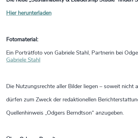
Die neue „Sustainability & Leadership Studie“ finden 
Hier herunterladen
Fotomaterial:
Ein Porträtfoto von Gabriele Stahl, Partnerin bei Od
Gabriele Stahl
Die Nutzungsrechte aller Bilder liegen – soweit nich
dürfen zum Zweck der redaktionellen Berichterstattun
Quellenhinweis „Odgers Berndtson“ anzugeben.