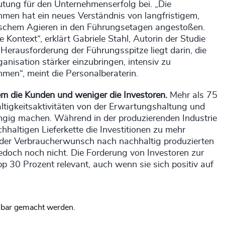
tung für den Unternehmenserfolg bei. „Die
men hat ein neues Verständnis von langfristigem,
ischem Agieren in den Führungsetagen angestoßen.
 Kontext“, erklärt Gabriele Stahl, Autorin der Studie
Herausforderung der Führungsspitze liegt darin, die
anisation stärker einzubringen, intensiv zu
men“, meint die Personalberaterin.
llem die Kunden und weniger die Investoren.
Mehr als 75
ltigkeitsaktivitäten von der Erwartungshaltung und
ig machen. Während in der produzierenden Industrie
altigen Lieferkette die Investitionen zu mehr
 der Verbraucherwunsch nach nachhaltig produzierten
jedoch noch nicht. Die Forderung von Investoren zur
p 30 Prozent relevant, auch wenn sie sich positiv auf
bar gemacht werden.