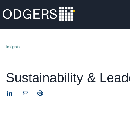
Insights
Sustainability & Lead
LinkedIn
Drucken