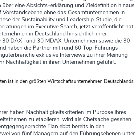
ber eine Absichts-erklärung und Zieldefinition hinaus.
auf Vorstandsebene ohne das Gesamtunternehmen in
these der Sustainability und Leadership-Studie, die
atungen im Executive Search, jetzt veröffentlicht hat.
ternehmen in Deutschland hinsichtlich ihrer
 die 30 DAX- und 30 MDAX-Unternehmen sowie die 30
end haben die Partner mit rund 60 Top-Führungs-
mgüterbranche exklusive Interviews zu ihrer Meinung
 Nachhaltigkeit in ihren Unternehmen geführt.
aften ist in den größten Wirtschaftsunternehmen Deutschlands
rer haben Nachhaltigkeitskriterien im Purpose ihres
itsthemen zu etablieren, wird als Chefsache gesehen.
entgegengebrachte Elan ebbt bereits in den
zwei von fünf Managern auf den Führungsebenen unter