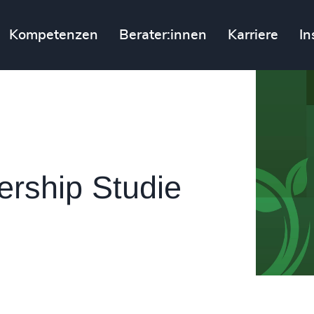
Kompetenzen
Berater:innen
Karriere
In
ership Studie