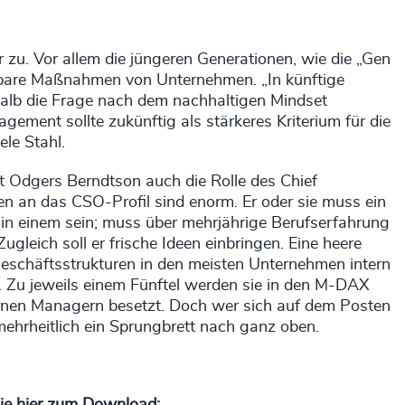
u. Vor allem die jüngeren Generationen, wie die „Gen
ssbare Maßnahmen von Unternehmen. „In künftige
alb die Frage nach dem nachhaltigen Mindset
ement sollte zukünftig als stärkeres Kriterium für die
le Stahl.
at Odgers Berndtson auch die Rolle des Chief
en an das CSO-Profil sind enorm. Er oder sie muss ein
in einem sein; muss über mehrjährige Berufserfahrung
leich soll er frische Ideen einbringen. Eine heere
Geschäftsstrukturen in den meisten Unternehmen intern
 Zu jeweils einem Fünftel werden sie in den M-DAX
rnen Managern besetzt. Doch wer sich auf dem Posten
ehrheitlich ein Sprungbrett nach ganz oben.