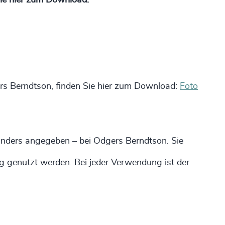
Sie hier zum Download:
gers Berndtson, finden Sie hier zum Download:
Foto
t anders angegeben – bei Odgers Berndtson. Sie
g genutzt werden. Bei jeder Verwendung ist der