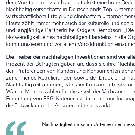
dem Vorstand messen Nachhaltigkeit eine hohe Bedeu
Nachhaltigkeitsdebatte in Deutschlands Top-Unterneh
wirtschaftlichem Erfolg und sinnhaftem unternehmer
Heute zählt immer mehr auch der kulturelle und soziale
und langjährige Partnerin bei Odgers Berndtson. „Die 
Notwendigkeit eines nachhaltigen Handelns in die Org
kommunizieren und vor allem Vorbildfunktion einzuneh
Die Treiber der nachhaltigen Investitionen sind vor a
Prozent der Befragten gaben an, dass sie ihre Nachha
den Präferenzen von Kunden und Konsumenten abhäng
zunehmende Regulierungen sowie der Druck einer nachh
Nachhaltigkeit anregen, ist es im Konsumgütersektor
Waren. Mehr bezahlen für diese will der Verbraucher 
Einhaltung von ESG-Kriterien ist dagegen nur für knap
die Entwicklung der Anlagerendite auswirkt.
Nachhaltigkeit muss im Unternehmen mess