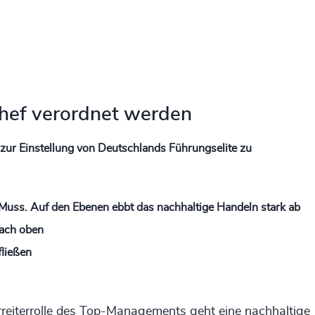
hef verordnet werden
 zur Einstellung von Deutschlands Führungselite zu
in Muss. Auf den Ebenen ebbt das nachhaltige Handeln stark ab
nach oben
fließen
reiterrolle des Top-Managements geht eine nachhaltige