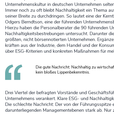
Unternehmenskultur in deutschen Unternehmen selten ü
Immer noch zu oft bleibt Nachhaltigkeit ein Thema 
seiner Breite zu durchdringen. So lautet eine der Kern
Odgers Berndtson, eine der führenden Unternehmensber
Hierzu haben die Personalberater die 90 führenden Un
Nachhaltigkeitsbestrebungen untersucht. Darunter
größten, nicht börsennotierten Unternehmen. Ergänz
kräften aus der Industrie, dem Handel und der Konsu
über ESG-Kriterien und konkreten Maßnahmen für mehr
Die gute Nachricht: Nachhaltig zu wirtsch
kein bloßes Lippenbekenntnis.
Drei Viertel der befragten Vorstände und Geschäftsfüh
Unternehmens verankert. Klare ESG- und Nachhaltigke
Die schlechte Nachricht: Der von der Führungsspitze 
darunterliegenden Managementebenen stark ab. Nur 