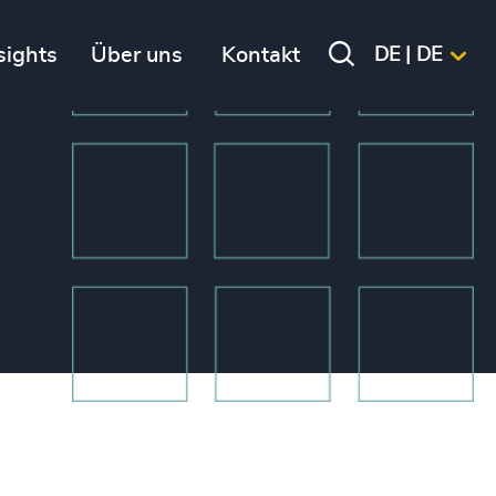
sights
Über uns
Kontakt
DE | DE