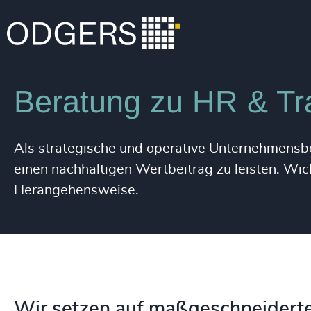
Kompetenz
Dienstleistungen
Beratung zu HR & Tr
Als strategische und operative Unternehmensber
einen nachhaltigen Wertbeitrag zu leisten. Wicht
Herangehensweise.
Wir setzen auf maßgeschneiderte 