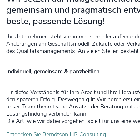
gemeinsam und pragmatisch entwic
beste, passende Lösung!
Ihr Unternehmen steht vor immer schneller aufeinand
Änderungen am Geschäftsmodell, Zukäufe oder Verkäu
des Qualitätsmanagements: An vielen Stellen besteh
Individuell, gemeinsam & ganzheitlich
Ein tiefes Verständnis für Ihre Arbeit und Ihre Herau
den späteren Erfolg. Deswegen gilt: Wir hören erst ei
unser Team theoretische Ansätze der Beratung mit der 
Lösungsfindung verbinden kann.
Die Art, wie wir dabei vorgehen, spielt für uns eine we
Entdecken Sie Berndtson HR Consulting