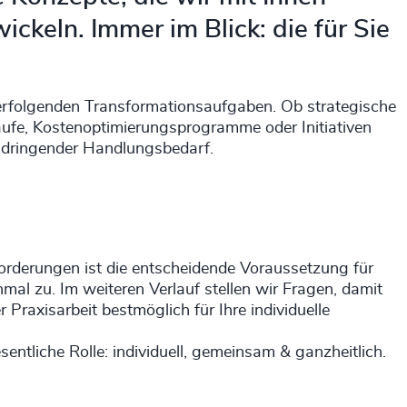
keln. Immer im Blick: die für Sie
erfolgenden Transformationsaufgaben. Ob strategische
fe, Kostenoptimierungsprogramme oder Initiativen
t dringender Handlungsbedarf.
sforderungen ist die entscheidende Voraussetzung für
nmal zu. Im weiteren Verlauf stellen wir Fragen, damit
Praxisarbeit bestmöglich für Ihre individuelle
sentliche Rolle: individuell, gemeinsam & ganzheitlich.