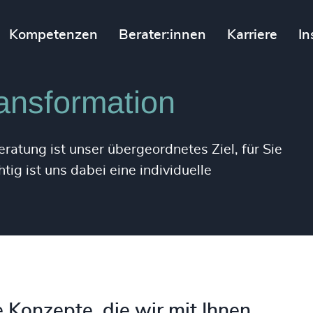
Kompetenzen
Berater:innen
Karriere
In
ansformation
atung ist unser übergeordnetes Ziel, für Sie
ig ist uns dabei eine individuelle
Konzepte, die wir mit Ihnen