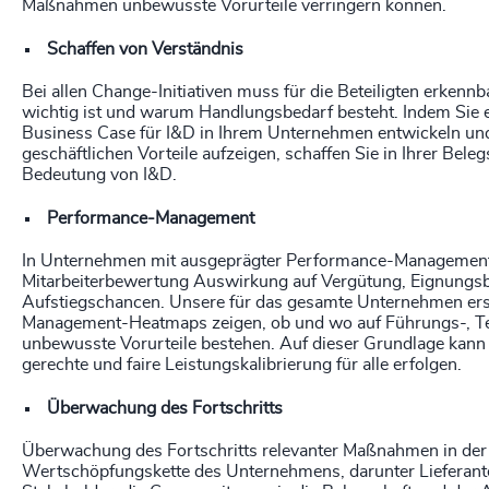
Maßnahmen unbewusste Vorurteile verringern können.
Schaffen von Verständnis
Bei allen Change-Initiativen muss für die Beteiligten erken
wichtig ist und warum Handlungsbedarf besteht. Indem Sie
Business Case für I&D in Ihrem Unternehmen entwickeln und
geschäftlichen Vorteile aufzeigen, schaffen Sie in Ihrer Beleg
Bedeutung von I&D.
Performance-Management
In Unternehmen mit ausgeprägter Performance-Management-K
Mitarbeiterbewertung Auswirkung auf Vergütung, Eignungsb
Aufstiegschancen. Unsere für das gesamte Unternehmen ers
Management-Heatmaps zeigen, ob und wo auf Führungs-, T
unbewusste Vorurteile bestehen. Auf dieser Grundlage kann 
gerechte und faire Leistungskalibrierung für alle erfolgen.
Überwachung des Fortschritts
Überwachung des Fortschritts relevanter Maßnahmen in de
Wertschöpfungskette des Unternehmens, darunter Lieferante