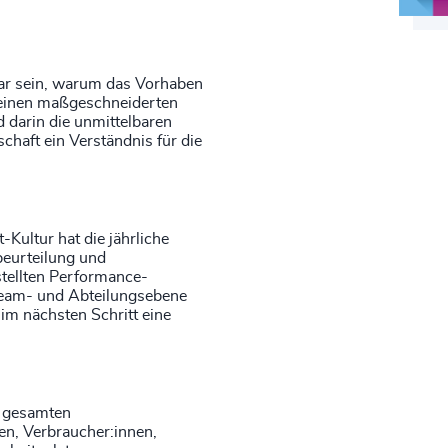
nbar sein, warum das Vorhaben
 einen maßgeschneiderten
 darin die unmittelbaren
schaft ein Verständnis für die
ultur hat die jährliche
eurteilung und
tellten Performance-
eam- und Abteilungsebene
im nächsten Schritt eine
r gesamten
n, Verbraucher:innen,