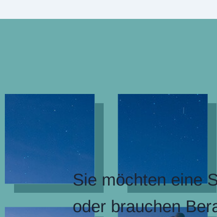
Sie möchten eine S
oder brauchen Bera