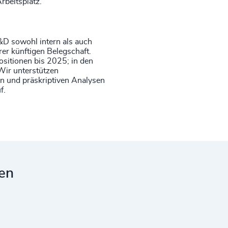
rbeitsplatz.
&D sowohl intern als auch
rer künftigen Belegschaft.
ositionen bis 2025; in den
Wir unterstützen
en und präskriptiven Analysen
f.
ten