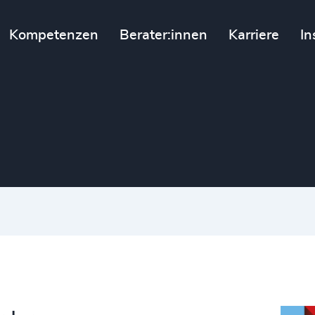
Inklusion
Kompetenzen
Berater:innen
Karriere
In