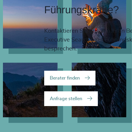
Führungskräfte?
Kontaktieren Sie uns, um Ihren B
Executive Search oder Führungsk
besprechen.
Berater finden
Anfrage stellen