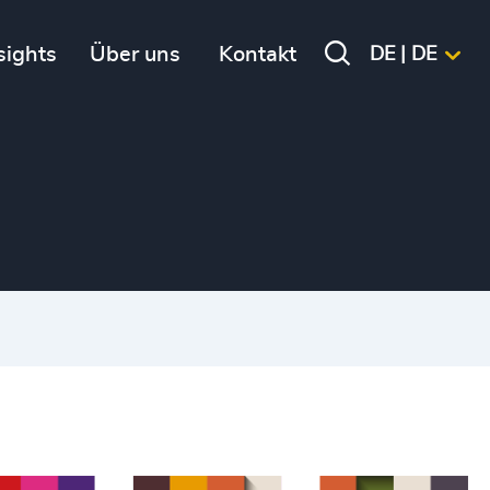
sights
Über uns
Kontakt
DE | DE