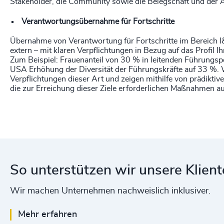
Stakeholder, die Community sowie die Belegschaft und der A
Verantwortungsübernahme für Fortschritte
Übernahme von Verantwortung für Fortschritte im Bereich I
extern – mit klaren Verpflichtungen in Bezug auf das Profil Ih
Zum Beispiel: Frauenanteil von 30 % in leitenden Führungsp
USA Erhöhung der Diversität der Führungskräfte auf 33 %. 
Verpflichtungen dieser Art und zeigen mithilfe von prädiktiv
die zur Erreichung dieser Ziele erforderlichen Maßnahmen au
So unterstützen wir unsere Klien
Wir machen Unternehmen nachweislich inklusiver.
Mehr erfahren