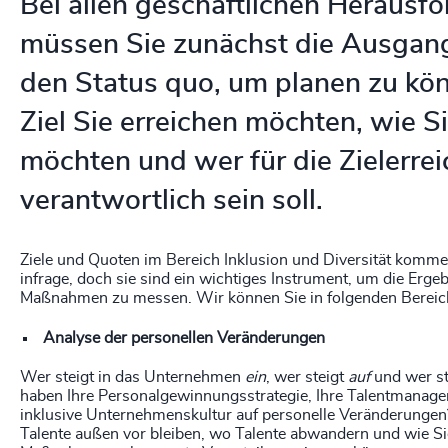
Bei allen geschäftlichen Herausf
müssen Sie zunächst die Ausgan
den Status quo, um planen zu kö
Ziel Sie erreichen möchten, wie Si
möchten und wer für die Zielerre
verantwortlich sein soll.
Ziele und Quoten im Bereich Inklusion und Diversität komme
infrage, doch sie sind ein wichtiges Instrument, um die Erg
Maßnahmen zu messen. Wir können Sie in folgenden Bereich
Analyse der personellen Veränderungen
Wer steigt in das Unternehmen
ein
, wer steigt
auf
und wer st
haben Ihre Personalgewinnungsstrategie, Ihre Talentmanage
inklusive Unternehmenskultur auf personelle Veränderungen
Talente außen vor bleiben, wo Talente abwandern und wie Sie