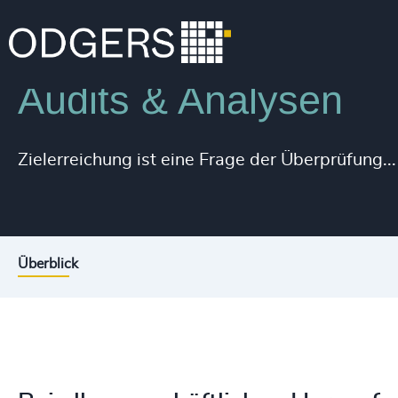
Dienstleistungen
Beratung zu Diversität, Gleichstellung & 
Audits & Analysen
Zielerreichung ist eine Frage der Überprüfung...
Überblick