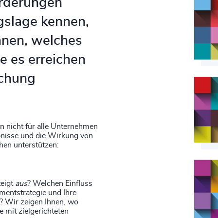
orderungen
gslage kennen,
nnen, welches
e es erreichen
ichung
n nicht für alle Unternehmen
ebnisse und die Wirkung von
en unterstützen:
eigt
aus
? Welchen Einfluss
mentstrategie und Ihre
? Wir zeigen Ihnen, wo
 mit zielgerichteten