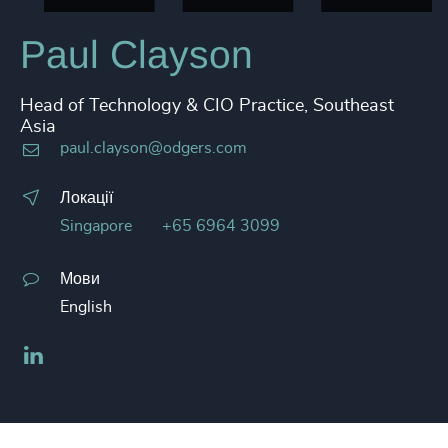
Paul Clayson
Head of Technology & CIO Practice, Southeast
Asia
paul.clayson@odgers.com
Локації
Singapore
+65 6964 3099
Мови
English
LinkedIn