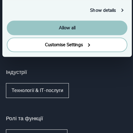
Експертиза
Show details
Сервіси
Allow all
Пошук керівників вищої ланки
Customise Settings
Індустрії
Технології & ІТ-послуги
Ролі та функції