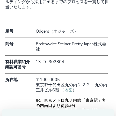
ルティングから採用に至るまでのプロセスを一貫して担
当いたします。
屋号
Odgers（オジャーズ）
商号
Braithwaite Steiner Pretty Japan株式会
社
有料職業紹介
13-ユ-302804
業認可番号
所在地
〒100-0005
東京都千代田区丸の内 2-2-2 丸の内
三井ビル6階 （
地図
）
JR、東京メトロ丸ノ内線「東京駅」丸
の内南口より徒歩3分
東京メトロ千代田線「二重橋前駅」4