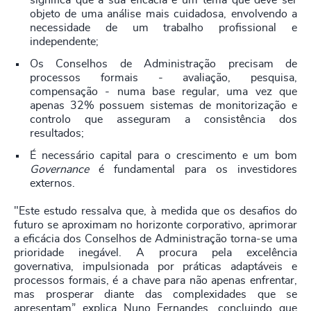
significa que a sua eficácia é um tema que deve ser
objeto de uma análise mais cuidadosa, envolvendo a
necessidade de um trabalho profissional e
independente;
Os Conselhos de Administração precisam de
processos formais - avaliação, pesquisa,
compensação - numa base regular, uma vez que
apenas 32% possuem sistemas de monitorização e
controlo que asseguram a consistência dos
resultados;
É necessário capital para o crescimento e um bom
Governance
é fundamental para os investidores
externos.
"Este estudo ressalva que, à medida que os desafios do
futuro se aproximam no horizonte corporativo, aprimorar
a eficácia dos Conselhos de Administração torna-se uma
prioridade inegável. A procura pela excelência
governativa, impulsionada por práticas adaptáveis e
processos formais, é a chave para não apenas enfrentar,
mas prosperar diante das complexidades que se
apresentam” explica Nuno Fernandes, concluindo que