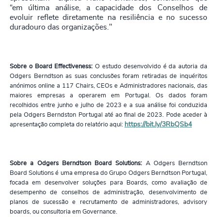
“em última análise, a capacidade dos Conselhos de
evoluir reflete diretamente na resiliência e no sucesso
duradouro das organizações."
Sobre o Board Effectiveness:
O estudo desenvolvido é da autoria da
Odgers Berndtson as suas conclusões foram retiradas de inquéritos
anónimos online a 117
Chairs,
CEOs e Administradores nacionais
,
das
maiores empresas a operarem em Portugal. Os dados foram
recolhidos entre junho e julho de 2023 e a sua análise foi conduzida
pela Odgers Berndston Portugal até ao final de 2023. Pode aceder à
apresentação completa do relatório aqui:
https://bit.ly/3RbQSb4
Sobre a Odgers Berndtson Board Solutions:
A Odgers Berndtson
Board Solutions é uma empresa do Grupo Odgers Berndtson Portugal,
focada em desenvolver soluções para Boards, como avaliação de
desempenho de conselhos de administração, desenvolvimento de
planos de sucessão e recrutamento de administradores, advisory
boards, ou consultoria em Governance.