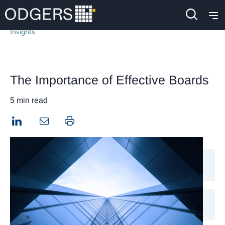
Insights
The Importance of Effective Boards
5 min read
LinkedIn
Print this page