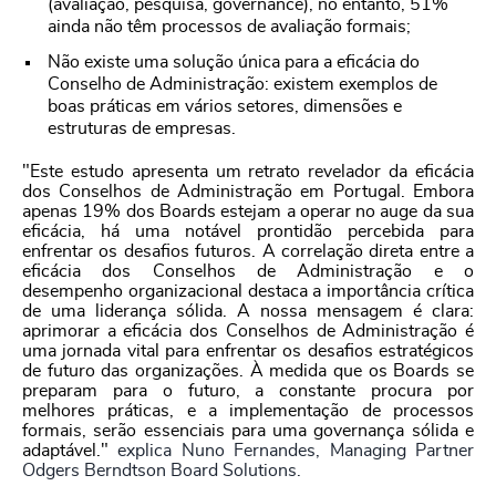
(avaliação, pesquisa, governance), no entanto, 51%
ainda não têm processos de avaliação formais;
Não existe uma solução única para a eficácia do
Conselho de Administração: existem exemplos de
boas práticas em vários setores, dimensões e
estruturas de empresas.
"Este estudo apresenta um retrato revelador da eficácia
dos Conselhos de Administração em Portugal. Embora
apenas 19% dos Boards estejam a operar no auge da sua
eficácia, há uma notável prontidão percebida para
enfrentar os desafios futuros. A correlação direta entre a
eficácia dos Conselhos de Administração e o
desempenho organizacional destaca a importância crítica
de uma liderança sólida. A nossa mensagem é clara:
aprimorar a eficácia dos Conselhos de Administração é
uma jornada vital para enfrentar os desafios estratégicos
de futuro das organizações. À medida que os Boards se
preparam para o futuro, a constante procura por
melhores práticas, e a implementação de processos
formais, serão essenciais para uma governança sólida e
adaptável."
explica Nuno Fernandes, Managing Partner
Odgers Berndtson Board Solutions.