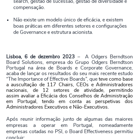
search, gestão de sucessão, gestão de diversidade e
compensação.
Não existe um modelo único de eficácia, e existem
boas práticas em diferentes setores e configurações
de Governance e estrutura acionista.
Lisboa, 6 de dezembro 2023
– A Odgers Berndtson
Board Solutions, empresa do Grupo Odgers Berndtson
Portugal na área de Boards e Corporate Governance,
acaba de lançar os resultados do seu mais recente estudo
“The Importance of Effective Boards”, que
teve como base
a auscultação de
117 Chairs,
CEOs e Administradores
nacionais
,
de 12 setores de atividade, permitindo
assim avaliar a Eficácia dos Conselhos de Administração
em Portugal, tendo em conta as perspetivas dos
Administradores Executivos e Não-Executivos.
Após reunir informação junto de algumas das maiores
empresas a operar em Portugal, nomeadamente
empresas cotadas no PSI, o Board Effectiveness permitiu
concluir: