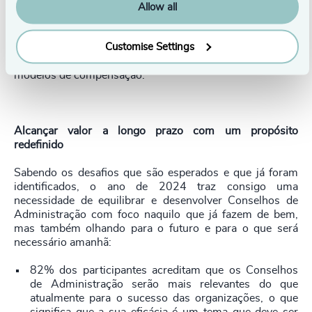
atenção para o futuro, nomeadamente ao nível dos temas
Allow all
relacionados com a dimensão “Pessoas e Competências”,
mais especificamente: profissionalização do
Customise Settings
recrutamento dos melhores administradores, gestão da
sucessão, promoção da diversidade e adequação dos
modelos de compensação.
Alcançar valor a longo prazo com um propósito
redefinido
Sabendo os desafios que são esperados e que já foram
identificados, o ano de 2024 traz consigo uma
necessidade de equilibrar e desenvolver Conselhos de
Administração com foco naquilo que já fazem de bem,
mas também olhando para o futuro e para o que será
necessário amanhã:
82% dos participantes acreditam que os Conselhos
de Administração serão mais relevantes do que
atualmente para o sucesso das organizações, o que