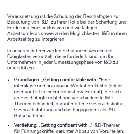
Voraussetzung ist die Schulung der Beschäftigten zur
Bedeutung von I&D, zu ihrer Rolle bei der Schaffung und
Förderung eines inklusiven und vielfältigen
Arbeitsumfelds sowie zu den Möglichkeiten, I&D in ihren
Arbeitsalltag zu integrieren.
In unseren differenzierten Schulungen werden die
Fähigkeiten vermittelt, die erforderlich sind, um Ihr
Unternehmen in jeder Umsetzungsphase von I&D zu
unterstützen:
Grundlagen: „Getting comfortable with…“
Eine
interaktive und praxisnahe Workshop-Reihe (online
oder vor Ort in einem Roadshow-Format), die sich
an Beschäftigte richtet und verschiedenste I&D-
Themen behandelt, darunter offene Gesprächskultur,
Gesprächsführung und das Engagement als I&D-
Botschafter:in
Vertiefung: „Getting confident with…“
I&D-Themen
für Führungskräfte, darunter Abbau von Vorurteilen,