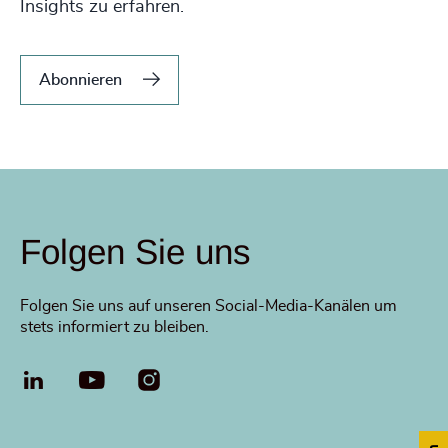
Insights zu erfahren.
Abonnieren
Folgen Sie uns
Folgen Sie uns auf unseren Social-Media-Kanälen um
stets informiert zu bleiben.
LinkedIn
YouTube