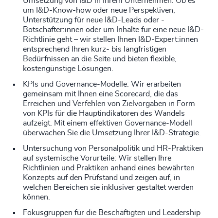
Umsetzung von I&D in Ihrem Unternehmen. Ob es
um I&D-Know-how oder neue Perspektiven,
Unterstützung für neue I&D-Leads oder -
Botschafter:innen oder um Inhalte für eine neue I&D-
Richtlinie geht – wir stellen Ihnen I&D-Expert:innen
entsprechend Ihren kurz- bis langfristigen
Bedürfnissen an die Seite und bieten flexible,
kostengünstige Lösungen.
KPIs und Governance-Modelle: Wir erarbeiten
gemeinsam mit Ihnen eine Scorecard, die das
Erreichen und Verfehlen von Zielvorgaben in Form
von KPIs für die Hauptindikatoren des Wandels
aufzeigt. Mit einem effektiven Governance-Modell
überwachen Sie die Umsetzung Ihrer I&D-Strategie.
Untersuchung von Personalpolitik und HR-Praktiken
auf systemische Vorurteile: Wir stellen Ihre
Richtlinien und Praktiken anhand eines bewährten
Konzepts auf den Prüfstand und zeigen auf, in
welchen Bereichen sie inklusiver gestaltet werden
können.
Fokusgruppen für die Beschäftigten und Leadership